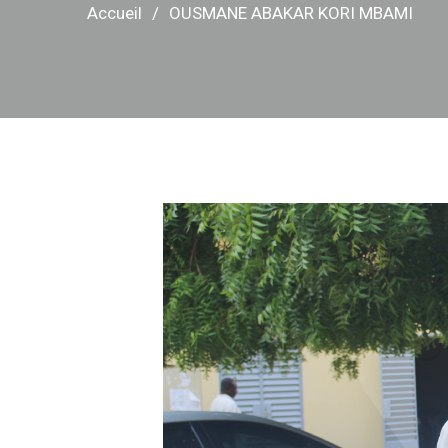
Accueil
OUSMANE ABAKAR KORI MBAMI