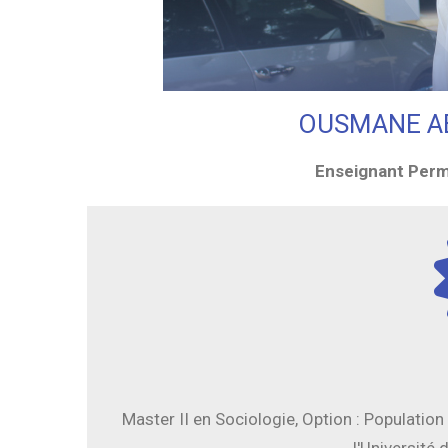
OUSMANE A
Enseignant Perm
Master II en Sociologie, Option : Populatio