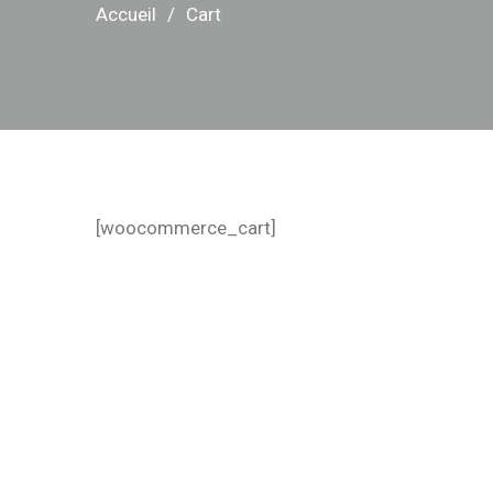
Accueil
Cart
[woocommerce_cart]