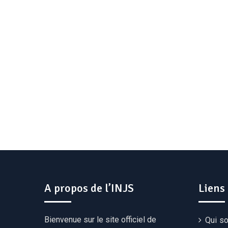
A propos de l’INJS
Liens
Bienvenue sur le site officiel de
Qui s