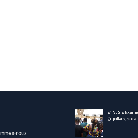
#INJS #Exame
juillet 3, 2019
ommes-nous