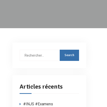
Rechercher
:
Articles récents
#INJS #Examens