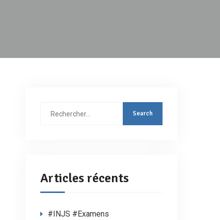
Rechercher
:
Articles récents
#INJS #Examens