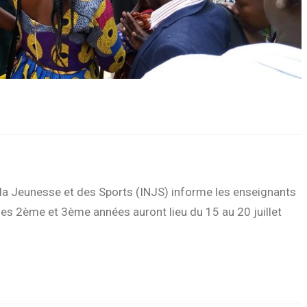
e la Jeunesse et des Sports (INJS) informe les enseignants
es 2ème et 3ème années auront lieu du 15 au 20 juillet