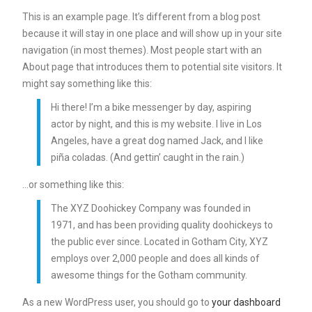
This is an example page. It’s different from a blog post
because it will stay in one place and will show up in your site
navigation (in most themes). Most people start with an
About page that introduces them to potential site visitors. It
might say something like this:
Hi there! I’m a bike messenger by day, aspiring
actor by night, and this is my website. I live in Los
Angeles, have a great dog named Jack, and I like
piña coladas. (And gettin’ caught in the rain.)
…or something like this:
The XYZ Doohickey Company was founded in
1971, and has been providing quality doohickeys to
the public ever since. Located in Gotham City, XYZ
employs over 2,000 people and does all kinds of
awesome things for the Gotham community.
As a new WordPress user, you should go to
your dashboard